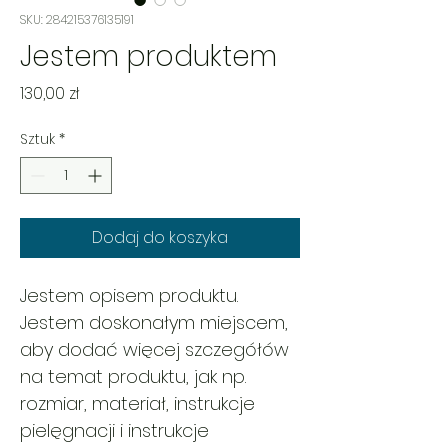
SKU: 284215376135191
Jestem produktem
Cena
130,00 zł
Sztuk
*
Dodaj do koszyka
Jestem opisem produktu. 
Jestem doskonałym miejscem, 
aby dodać więcej szczegółów 
na temat produktu, jak np. 
rozmiar, materiał, instrukcje 
pielęgnacji i instrukcje 