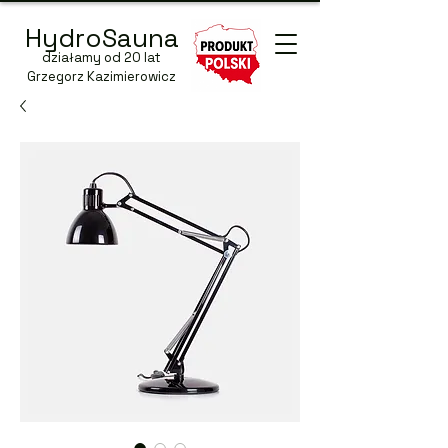
HydroSauna
działamy od 20 lat
Grzegorz Kazimierowicz